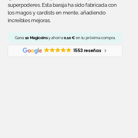
superpoderes. Esta baraja ha sido fabricada con
los magos y cardists en mente, añadiendo
increíbles mejoras.
Gana
10
Magicoins
y ahorra
0,10
€
en tu próxima compra.
1553 reseñas