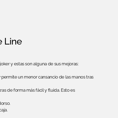
e Line
joker y estas son alguna de sus mejoras:
jo y permite un menor cansancio de las manos tras
ras de forma más fácil y fluida. Esto es
dorso.
aja.