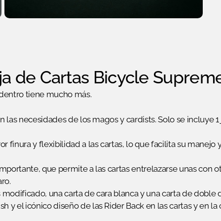
aja de Cartas Bicycle Suprem
r dentro tiene mucho más.
las necesidades de los magos y cardists. Solo se incluye 1 
r finura y flexibilidad a las cartas, lo que facilita su mane
importante, que permite a las cartas entrelazarse unas con ot
ro.
s modificado, una carta de cara blanca y una carta de doble 
 y el icónico diseño de las Rider Back en las cartas y en la c