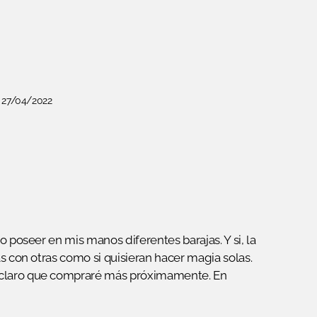
27/04/2022
o poseer en mis manos diferentes barajas. Y si, la
as con otras como si quisieran hacer magia solas.
 claro que compraré más próximamente. En