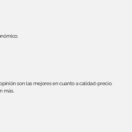
conómico.
opinión son las mejores en cuanto a calidad-precio.
an más.