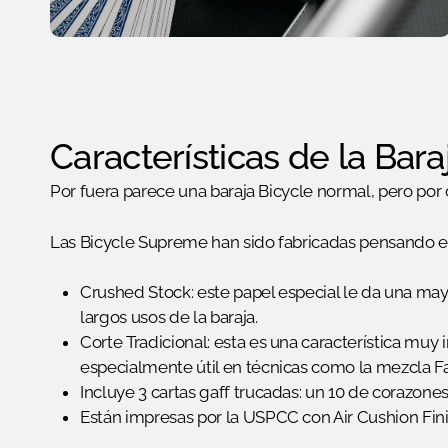
Características de la Bar
Por fuera parece una baraja Bicycle normal, pero po
Las Bicycle Supreme han sido fabricadas pensando en 
Crushed Stock: este papel especial le da una mayo
largos usos de la baraja.
Corte Tradicional: esta es una característica muy 
especialmente útil en técnicas como la mezcla Fa
Incluye 3 cartas gaff trucadas: un 10 de corazone
Están impresas por la USPCC con Air Cushion Finish