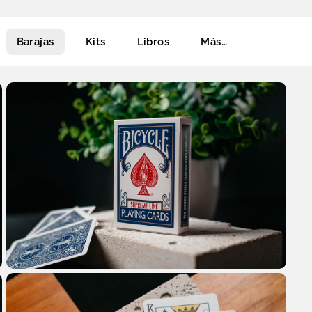
Cart
Barajas
Kits
Libros
Más…