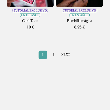
TUTORIAL EXCLUSIVO
TUTORIAL EXCLUSIVO
EN ESPAÑOL
EN ESPAÑOL
Card Toon
Bombilla mágica
10
€
8,95
€
1
2
NEXT