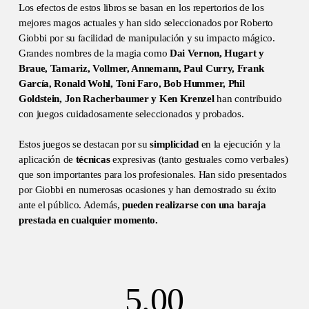
Los efectos de estos libros se basan en los repertorios de los
mejores magos actuales y han sido seleccionados por Roberto
Giobbi por su facilidad de manipulación y su impacto mágico.
Grandes nombres de la magia como
Dai Vernon, Hugart y
Braue, Tamariz, Vollmer, Annemann, Paul Curry, Frank
García, Ronald Wohl, Toni Faro, Bob Hummer, Phil
Goldstein, Jon Racherbaumer y Ken Krenzel
han contribuido
con juegos cuidadosamente seleccionados y probados.
Estos juegos se destacan por su
simplicidad
en la ejecución y la
aplicación de
técnicas
expresivas (tanto gestuales como verbales)
que son importantes para los profesionales. Han sido presentados
por Giobbi en numerosas ocasiones y han demostrado su éxito
ante el público. Además,
pueden realizarse con una baraja
prestada en cualquier momento.
5.00