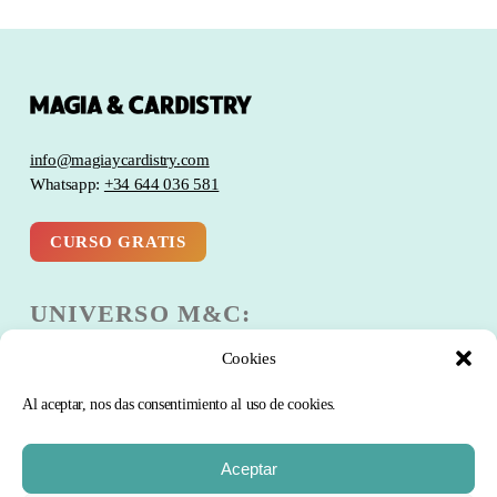
info@magiaycardistry.com
Whatsapp:
+34 644 036 581
CURSO GRATIS
UNIVERSO M&C:
Cookies
Escuela
Club
Al aceptar, nos das consentimiento al uso de cookies.
Blog
Comunidad
Aceptar
Curso Gratis