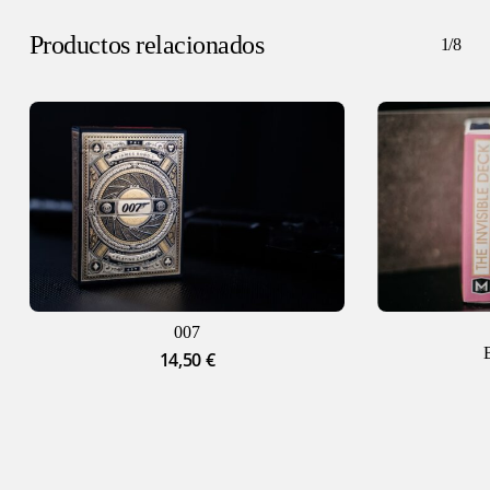
Productos relacionados
1/8
007
14,50
€