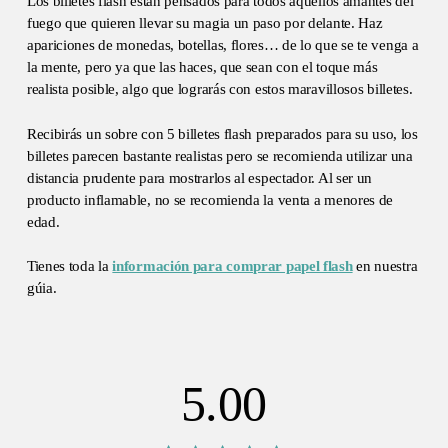
Los billetes flash están pensados para todos aquellos amantes del
fuego que quieren llevar su magia un paso por delante. Haz
apariciones de monedas, botellas, flores… de lo que se te venga a
la mente, pero ya que las haces, que sean con el toque más
realista posible, algo que lograrás con estos maravillosos billetes.
Recibirás un sobre con 5 billetes flash preparados para su uso, los
billetes parecen bastante realistas pero se recomienda utilizar una
distancia prudente para mostrarlos al espectador. Al ser un
producto inflamable, no se recomienda la venta a menores de
edad.
Tienes toda la
información para comprar papel flash
en nuestra
gúia.
5.00