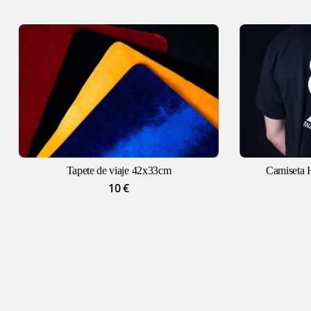
Tapete de viaje 42x33cm
Camiseta 
10
€