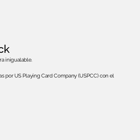
ck
ra inigualable.
icadas por US Playing Card Company (USPCC) con el