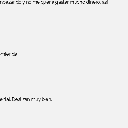
empezando y no me quería gastar mucho dinero, así
comienda
enial. Deslizan muy bien.