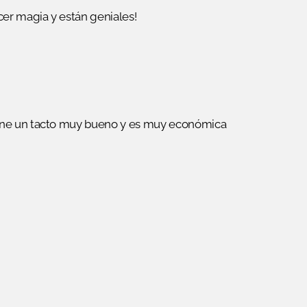
cer magia y están geniales!
ene un tacto muy bueno y es muy económica