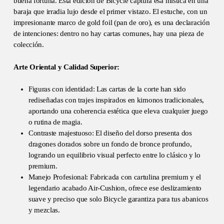
buena fortuna. Esta edición de Bicycle captura esa mística en una
baraja que irradia lujo desde el primer vistazo. El estuche, con un
impresionante marco de gold foil (pan de oro), es una declaración
de intenciones: dentro no hay cartas comunes, hay una pieza de
colección.
Arte Oriental y Calidad Superior:
Figuras con identidad: Las cartas de la corte han sido
rediseñadas con trajes inspirados en kimonos tradicionales,
aportando una coherencia estética que eleva cualquier juego
o rutina de magia.
Contraste majestuoso: El diseño del dorso presenta dos
dragones dorados sobre un fondo de bronce profundo,
logrando un equilibrio visual perfecto entre lo clásico y lo
premium.
Manejo Profesional: Fabricada con cartulina premium y el
legendario acabado Air-Cushion, ofrece ese deslizamiento
suave y preciso que solo Bicycle garantiza para tus abanicos
y mezclas.