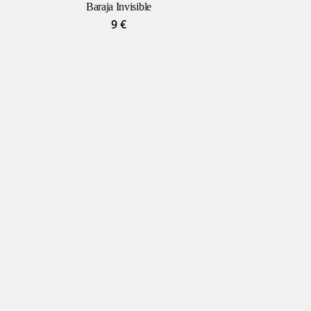
Baraja Invisible
9
€