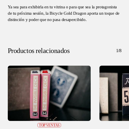
Ya sea para exhibirla en tu vitrina o para que sea la protagonista
de tu próxima sesión, la Bicycle Gold Dragon aporta un toque de
distinción y poder que no pasa desapercibido.
Productos relacionados
1/8
No hay productos en el carrito.
GO TO SHOP
TOP VENTAS