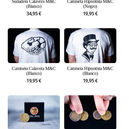
Sudadera Calavera M&C
Camiseta Hipnotista M&C
(Blanco)
(Negro)
34,95
€
19,95
€
Camiseta Calavera M&C
Camiseta Hipnotista M&C
(Blanco)
(Blanco)
19,95
€
19,95
€